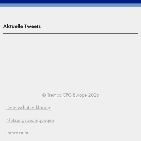
Aktuelle Tweets
©
Tremco CPG Europe
2026
Datenschutzerklärung
Nutzungsbedingungen
Impressum