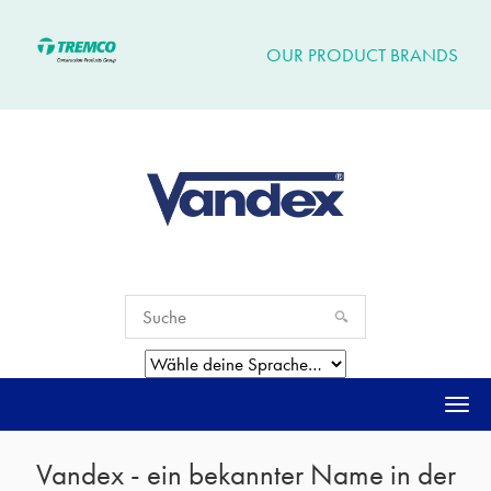
OUR PRODUCT BRANDS
Togg
navi
Vandex - ein bekannter Name in der