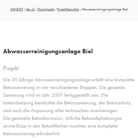
VANDEX
/
de-ch
/
Downloads
/
Projektberichte
/
Abwasserreinigungsanlage Biel
Abwasserreinigungsanlage Biel
Projekt
Die 30 jährige Abwasserreinigungsanlage erhält eine komplette
Betonsanierung in vier verschiedenen Etappen. Die gesamte
Sanierung wird im Jahr 2001 fertiggestellt sein. Die
Instandsetzung beinhaltet die Betonsanierung, der Betonschutz
und auch die Anpassung aller technischen Ausrüstungen.
Die generelle Betonkorrosion, örtliche Betonabplatzungen
sowie Risse in den Betonflächen machten eine komplette
Betonsanierung erforderlich.