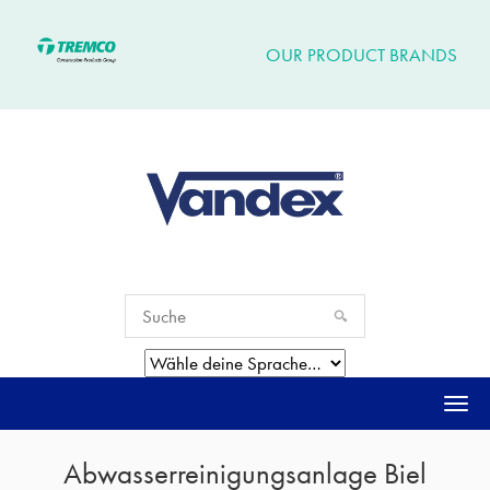
OUR PRODUCT BRANDS
Togg
navi
Abwasserreinigungsanlage Biel