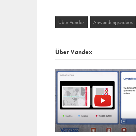
Über Vandex
Anwendungsvideos
Über Vandex