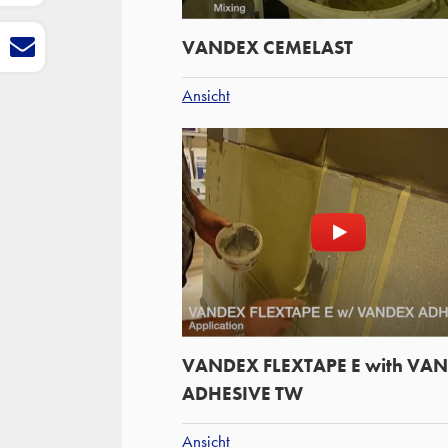
VANDEX CEMELAST
Ansicht
VANDEX FLEXTAPE E with VA
ADHESIVE TW
Ansicht