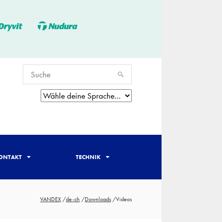
ONTAKT
TECHNIK
VANDEX
/
de-ch
/
Downloads
/
Videos