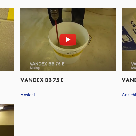
VANDEX BB 75 E
VAND
Ansicht
Ansich