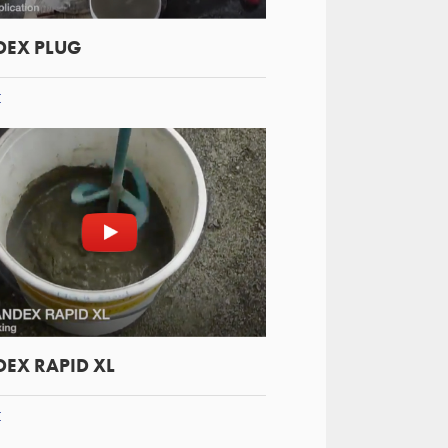
EX PLUG
t
EX RAPID XL
t