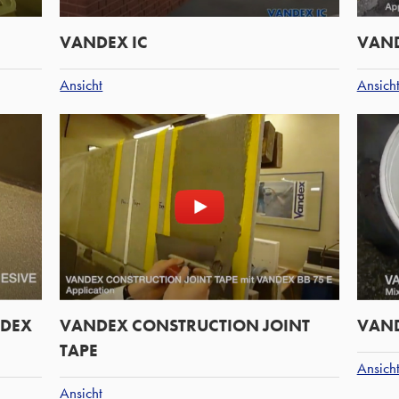
VANDEX IC
VAND
Ansicht
Ansich
NDEX
VANDEX CONSTRUCTION JOINT
VAND
TAPE
Ansich
Ansicht