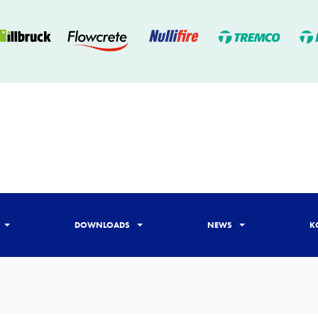
DOWNLOADS
NEWS
K