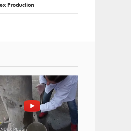
ex Production
t