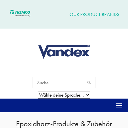
OUR PRODUCT BRANDS
Togg
navi
Epoxidharz-Produkte & Zubehör