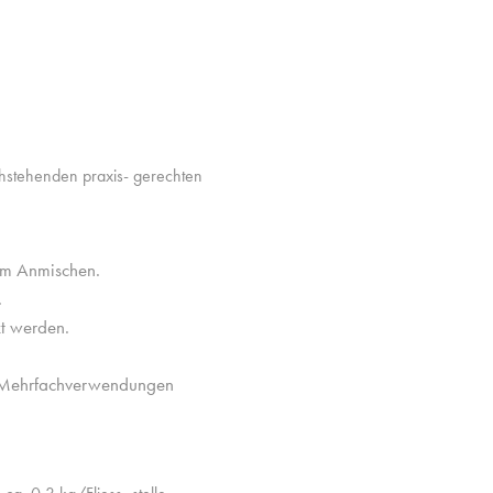
stehenden praxis- gerechten
em Anmischen.
.
t werden.
r Mehrfachverwendungen