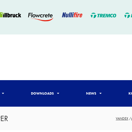
DOWNLOADS
NEWS
K
ER
VANDEX
/