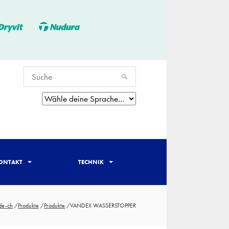
ONTAKT
TECHNIK
de-ch
/
Produkte
/
Produkte
/
VANDEX WASSERSTOPPER