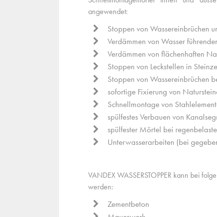
angewendet:
Stoppen von Wassereinbrüchen und
Verdämmen von Wasser führenden
Verdämmen von flächenhaften Nas
Stoppen von Leckstellen in Steinz
Stoppen von Wassereinbrüchen be
sofortige Fixierung von Naturste
Schnellmontage von Stahlelemente
spülfestes Verbauen von Kanalse
spülfester Mörtel bei regenbelaste
Unterwasserarbeiten (bei gegeben
VANDEX WASSERSTOPPER kann bei folgen
werden:
Zementbeton
Mauerwerk