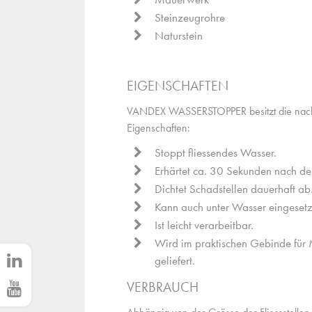
Steinzeugrohre
Naturstein
EIGENSCHAFTEN
VANDEX WASSERSTOPPER besitzt die nach
Eigenschaften:
Stoppt fliessendes Wasser.
Erhärtet ca. 30 Sekunden nach d
Dichtet Schadstellen dauerhaft ab
Kann auch unter Wasser eingesetz
Ist leicht verarbeitbar.
Wird im praktischen Gebinde fü
geliefert.
VERBRAUCH