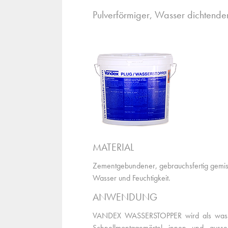
Pulverförmiger, Wasser dichtender
MATERIAL
Zementgebundener, gebrauchsfertig gemis
Wasser und Feuchtigkeit.
ANWENDUNG
VANDEX WASSERSTOPPER wird als wasserd
Schnellmontagemörtel innen und auss