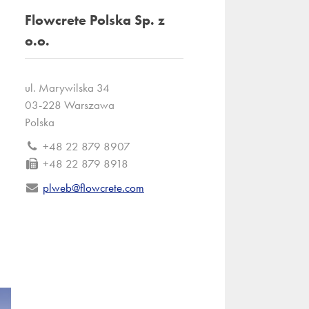
Flowcrete Polska Sp. z
o.o.
ul. Marywilska 34
03-228 Warszawa
Polska
+48 22 879 8907
+48 22 879 8918
plweb@flowcrete.com