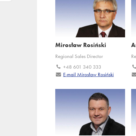
Mirosław Rosiński
A
Regional Sales Director
Re
+48 601 340 333
E-mail Mirosław Rosiński