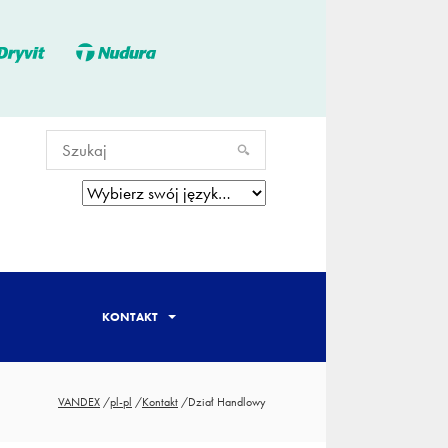
KONTAKT
VANDEX
/
pl-pl
/
Kontakt
/
Dział Handlowy