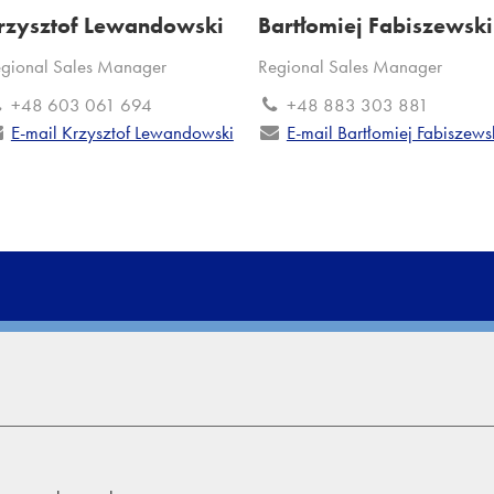
rzysztof Lewandowski
Bartłomiej Fabiszewski
gional Sales Manager
Regional Sales Manager
+48 603 061 694
+48 883 303 881
E-mail Krzysztof Lewandowski
E-mail Bartłomiej Fabiszews