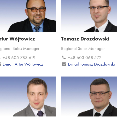
rtur Wójtowicz
Tomasz Drozdowski
gional Sales Manager
Regional Sales Manager
+48 605 783 619
+48 603 068 572
E-mail Artur Wójtowicz
E-mail Tomasz Drozdowski