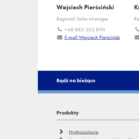
Wojciech Pierściński
K
Regional Sales Manager
Re
+48 883 303 890
E-mail Wojciech Pierściński
Bądź na bieżąco
Produkty
Hydroizolacje