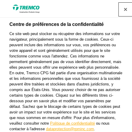
Centre de préférences de la confidentialité
Ce site web peut stocker ou récupérer des informations sur votre
navigateur, principalement sous la forme de cookies. Ceux-ci
VANDEX SUPER WHITE
peuvent inclure des informations sur vous, vos préférences ou
votre appareil et sont généralement utilisés pour que le site
fonctionne comme vous l'attendez. Ces informations ne
permettent généralement pas de vous identifier directement, mais
elles peuvent vous offrir une expérience web plus personnalisée.
Imperméabilisation par cristallisation
En outre, Tremco CPG fait partie d'une organisation multinationale
et les informations personnelles que vous fournissez à la société
peuvent être traitées et stockées dans d'autres juridictions, y
compris aux États-Unis. Vous pouvez choisir de ne pas autoriser
certains types de cookies. Cliquez sur les différents titres ci-
dessous pour en savoir plus et modifier vos paramètres par
défaut. Sachez que le blocage de certains types de cookies peut
avoir un impact sur votre expérience sur le site et les services
que nous sommes en mesure d'offrir. Pour plus d'informations,
veuillez consulter notre
Politique de confidentialité
ou nous
À propos
Vidéo
Avantages du produit
Aller
contacter à l'adresse
dataprotection@rpminc.com
.