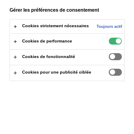
à:
Certifications
Téléchargement
Gérer les préférences de consentement
Cookies strictement nécessaires
Toujours actif
Cookies de performance
Trouver un produit
Cookies de fonctionnalité
Cookies pour une publicité ciblée
Effacer les filtres
Rechercher