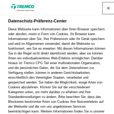
Datenschutz-Präferenz-Center
Diese Webseite kann Informationen über Ihren Browser speichern
11. Vandex Dialog in
oder abrufen, meist in Form von Cookies. Ihr Browser kann
Informationen über Sie, Ihre Präferenzen oder Ihr Gerät speichern
und wird im Allgemeinen verwendet, damit die Webseite so
Nürnberg
funktioniert, wie Sie es erwarten. Mit diesen Informationen können
Sie in der Regel nicht direkt identifiziert werden, aber sie können
Ihnen ein individualisierteres Web-Erlebnis ermöglichen. Darüber
hinaus ist Tremco CPG Teil einer multinationalen Organisation,
und die persönlichen Daten, die Sie dem Unternehmen zur
Verfügung stellen, können in anderen Gerichtsbarkeiten,
Vandex / 14 Mai 2025
einschließlich den Vereinigten Staaten, verarbeitet und
gespeichert werden. Sie haben die Möglichkeit, einige Arten von
Cookies abzulehnen. Klicken Sie auf die verschiedenen
Kategorien unten, um mehr darüber zu erfahren und Ihre
Standardeinstellungen zu ändern. Bitte beachten Sie, dass das
Blockieren bestimmter Arten von Cookies Ihre Nutzererlebnis auf
der Webseite und die von uns angebotenen Services
beeinträchtigen kann. Weitere Informationen finden Sie in unserer