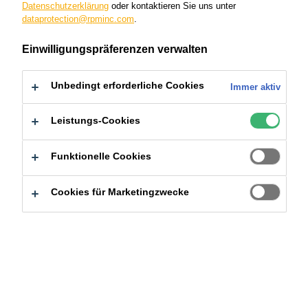
Datenschutzerklärung
oder kontaktieren Sie uns unter
dataprotection@rpminc.com
.
Finden Sie jemanden aus dem
Einwilligungspräferenzen verwalten
Team in Ihrer Nähe
Unbedingt erforderliche Cookies
Immer aktiv
Leistungs-Cookies
Land
Funktionelle Cookies
Cookies für Marketingzwecke
Abteilung / Zuständigkeitsbereich
Suchen