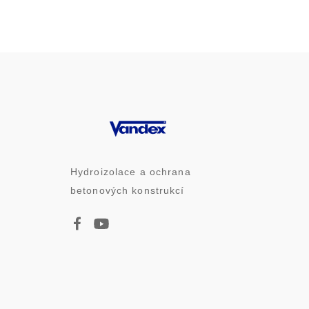
Hydroizolace a ochrana
betonových konstrukcí