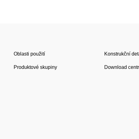
Oblasti použití
Konstrukční det
Produktové skupiny
Download cent