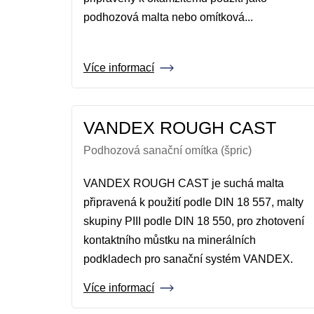
podhozová malta nebo omítková...
Více informací
VANDEX ROUGH CAST
Podhozová sanační omítka (špric)
VANDEX ROUGH CAST je suchá malta
připravená k použití podle DIN 18 557, malty
skupiny PIII podle DIN 18 550, pro zhotovení
kontaktního můstku na minerálních
podkladech pro sanační systém VANDEX.
Více informací